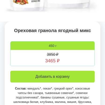
Ореховая гранола ягодный микс
450 г
3850 ₽
3465 ₽
Добавить в корзину
Состав:
миндаль*, пекан*, грецкий орех*, кокосовые
чипсы без сахара, тыквенные семечки*, семечки
подсолнечника*, бананы сушеные, сушеные ягоды:
шелковица белая, клубника, малина, вишня, брусника,