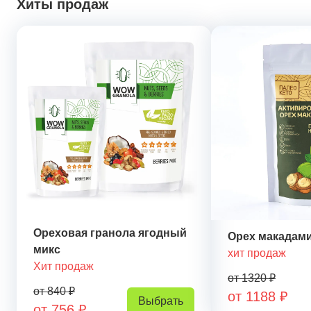
Хиты продаж
Ореховая гранола ягодный
Орех макадам
микс
хит продаж
Хит продаж
от 1320 ₽
от 840 ₽
от 1188 ₽
Выбрать
от 756 ₽