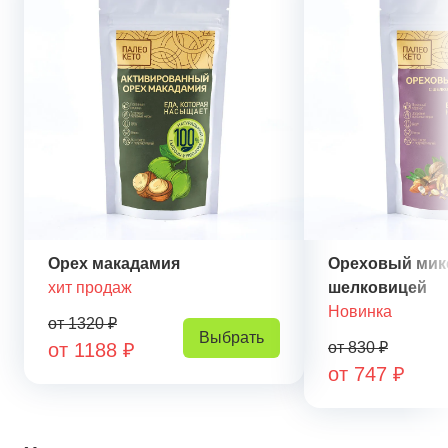
Орех макадамия
Ореховый мик
хит продаж
шелковицей
Новинка
от 1320 ₽
Выбрать
от 1188 ₽
от 830 ₽
от 747 ₽