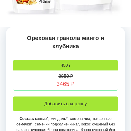
Ореховая гранола манго и
клубника
450 г
3850 ₽
3465 ₽
Добавить в корзину
Состав:
кешью*, миндаль*, семена чиа, тыквенные
семечки*, семечки подсолнечника*, кокос сушеный без
сахара, сушеная белая шелковица, банан сушеный без