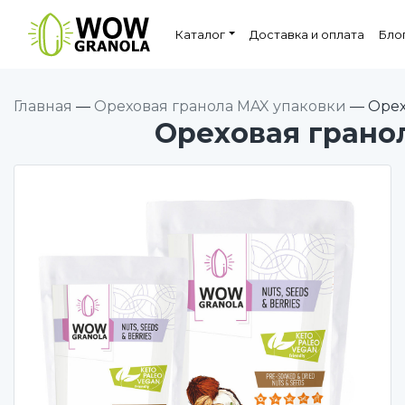
Каталог
Доставка и оплата
Бло
Главная
—
Ореховая гранола MAX упаковки
—
Орех
Ореховая грано