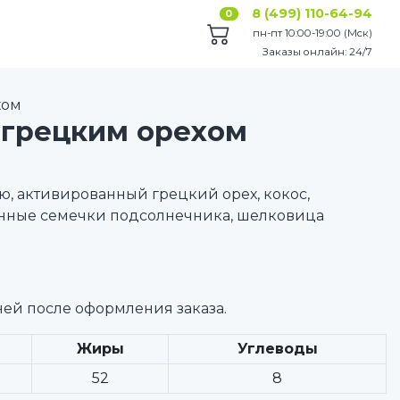
8 (499) 110-64-94
0
пн-пт 10:00-19:00 (Мск)
Заказы онлайн: 24/7
хом
 грецким орехом
, активированный грецкий орех, кокос,
нные семечки подсолнечника, шелковица
ней после оформления заказа.
Жиры
Углеводы
52
8