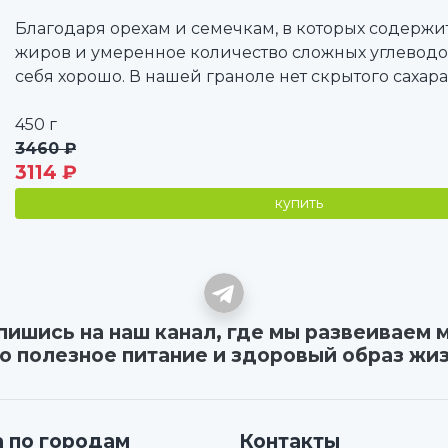
Благодаря орехам и семечкам, в которых содержи
жиров и умеренное количество сложных углеводов
себя хорошо. В нашей граноле нет скрытого сахара,
450 г
3460 ₽
3114 ₽
купить
ишись на наш канал, где мы развеиваем
о полезное питание и здоровый образ жи
 по городам
Контакты