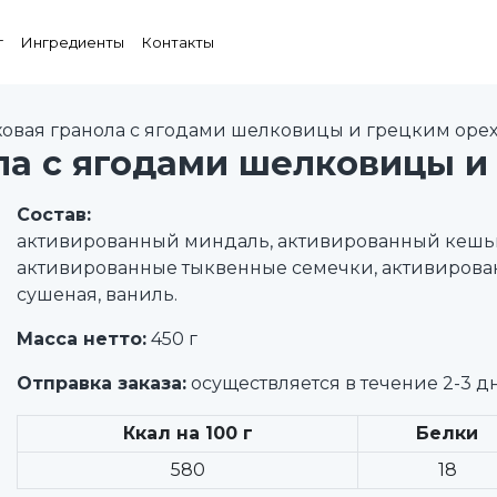
г
Ингредиенты
Контакты
овая гранола с ягодами шелковицы и грецким оре
ла с ягодами шелковицы и
Состав:
активированный миндаль, активированный кешью
активированные тыквенные семечки, активирова
сушеная, ваниль.
Масса нетто:
450 г
Отправка заказа:
осуществляется в течение 2-3 д
Ккал на 100 г
Белки
580
18