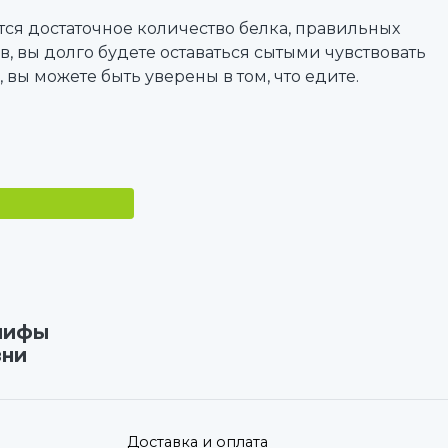
тся достаточное количество белка, правильных
, вы долго будете оставаться сытыми чувствовать
 вы можете быть уверены в том, что едите.
 мифы
зни
Доставка и оплата